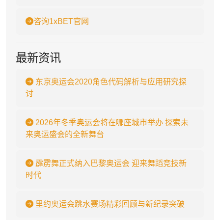
咨询1xBET官网
最新资讯
东京奥运会2020角色代码解析与应用研究探
讨
2026年冬季奥运会将在哪座城市举办 探索未
来奥运盛会的全新舞台
霹雳舞正式纳入巴黎奥运会 迎来舞蹈竞技新
时代
里约奥运会跳水赛场精彩回顾与新纪录突破