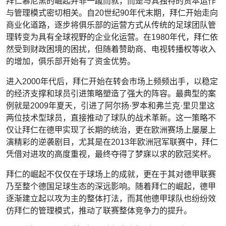
拜仁慕尼黑的崛起并非一蹴而就，而是与其独特的资本运作
与管理模式密切相关。自20世纪90年代末期，拜仁开始走向
商业化道路，逐步将俱乐部的运营方式从传统的足球团队管
理转变为具有全球视野的企业化运营。在1980年代，拜仁依
然受到财政困境的困扰，但随着赞助商、电视转播权等收入
的增加，俱乐部开始有了资金优势。
进入2000年代后，拜仁开始在转会市场上频频出手，以稳定
的经济支撑和球员引进策略塑造了强大的阵容。最典型的案
例就是2009年夏天，引进了阿尔扬·罗本和弗兰克·里贝里这
两位技术型球员，直接推动了球队的战术革新。这一策略不
仅让拜仁在德甲实现了长期的统治，更在欧洲赛场上屡屡上
演精彩的逆袭剧目，尤其是在2013年欧洲冠军联赛中，拜仁
凭借对进攻的高度重视，最终夺得了梦寐以求的欧冠奖杯。
拜仁的崛起不仅仅在于球场上的成就，更在于其对德甲联赛
乃至整个德国足球生态的深远影响。随着拜仁的崛起，德甲
逐渐建立起以攻为主的整体打法，而其他德甲球队也纷纷效
仿拜仁的管理模式，推动了联赛整体竞争力的提升。