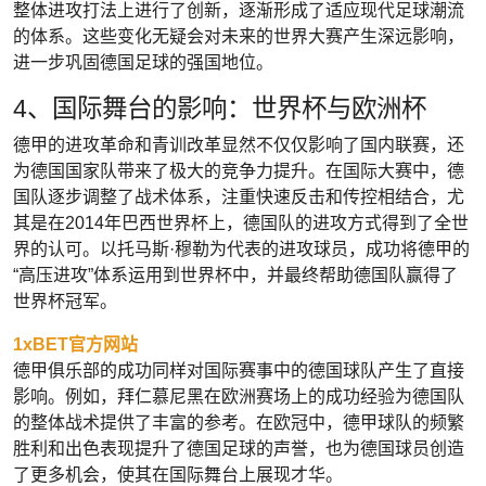
整体进攻打法上进行了创新，逐渐形成了适应现代足球潮流
的体系。这些变化无疑会对未来的世界大赛产生深远影响，
进一步巩固德国足球的强国地位。
4、国际舞台的影响：世界杯与欧洲杯
德甲的进攻革命和青训改革显然不仅仅影响了国内联赛，还
为德国国家队带来了极大的竞争力提升。在国际大赛中，德
国队逐步调整了战术体系，注重快速反击和传控相结合，尤
其是在2014年巴西世界杯上，德国队的进攻方式得到了全世
界的认可。以托马斯·穆勒为代表的进攻球员，成功将德甲的
“高压进攻”体系运用到世界杯中，并最终帮助德国队赢得了
世界杯冠军。
1xBET官方网站
德甲俱乐部的成功同样对国际赛事中的德国球队产生了直接
影响。例如，拜仁慕尼黑在欧洲赛场上的成功经验为德国队
的整体战术提供了丰富的参考。在欧冠中，德甲球队的频繁
胜利和出色表现提升了德国足球的声誉，也为德国球员创造
了更多机会，使其在国际舞台上展现才华。