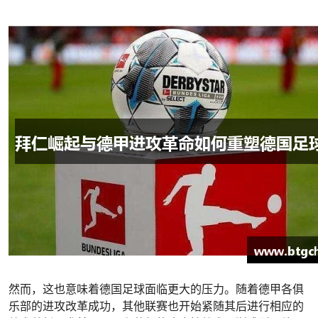
然而，这也意味着德国足球面临更大的压力。随着德甲各俱
乐部的进攻改革成功，其他联赛也开始紧随其后进行相应的