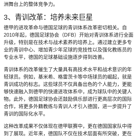
洲舞台上的整体竞争力。
3、青训改革：培养未来巨星
德甲的进攻革命与德国足球的青训体系改革密切相关。自
2010年起，德国足球协会（DFB）开始对青训体系进行全面
升级，特别是在技术与战术素养的培养上。通过建立更多专
业的青训中心、增加青少年足球的竞技性以及强化教练员的
专业水平，德国的足球基础设施逐步得到改善。
青训体系的改革催生了大量具有高技术水平和战术意识的年
轻球员。例如，基米希、格雷茨卡等中场球员的崛起，就是
青训成功的标志。这些球员不仅具备出色的个人能力，更能
够快速融入到德甲的快速进攻体系中，成为球队中的关键人
物。此外，德国足球协会还鼓励俱乐部进行更高层次的国际
合作，将更多外籍教练与青训人才引入德国，进一步提升了
青训的国际化水平。
这种改革成果不仅体现在德甲联赛中，更在德国国家队中得
到了展现。近年来，德国队不仅在技术层面有所突破，更在