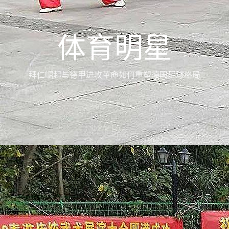
体育明星
拜仁崛起与德甲进攻革命如何重塑德国足球格局