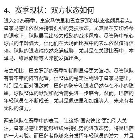
4、赛季现状：双方状态如何
进入2025赛季，皇家马德里和巴塞罗那的状态也颇具看点。
皇家马德里依然保持着强劲的竞技状态，尤其是在安切洛蒂
的调教下，球队展现出较为成熟的战术风格。尽管阵中核心
球员的年龄偏大，但他们在大场面比赛中的表现依然值得信
赖。球队的进攻端依然充满威胁，尤其是在关键比赛中，本
泽马、维尼修斯等人常能发挥出色。
与之相比，巴塞罗那的赛季初期则显得更为波动。尽管球队
有着不错的阵容配置，但整体的稳定性稍逊于皇家马德里。
特别是在面对强敌时，巴萨的防守和进攻仍然存在不小的隐
患，球队整体的默契和配合需要进一步磨合。然而，巴萨的
年轻球员在不断成长，尤其是佩德里和加维等人，未来有着
无限的潜力。
两支球队在赛季中的表现，让这场“国家德比”更加引人关
注。皇家马德里若能够继续保持强势的进攻态势，将是巴萨
的一大考验。而巴萨若能够充分发挥年轻球员的潜力，并且