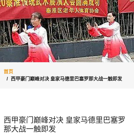
首页
西甲豪门巅峰对决 皇家马德里巴塞罗那大战一触即发
西甲豪门巅峰对决 皇家马德里巴塞罗
那大战一触即发