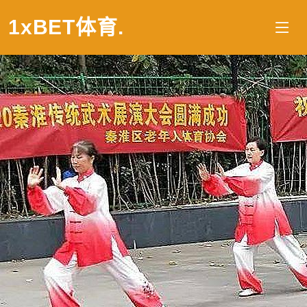
1xBET体育
.