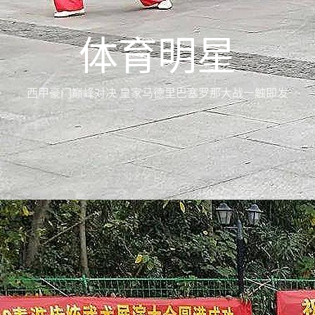
体育明星
西甲豪门巅峰对决 皇家马德里巴塞罗那大战一触即发