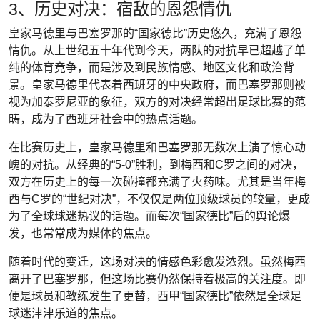
3、历史对决：宿敌的恩怨情仇
皇家马德里与巴塞罗那的“国家德比”历史悠久，充满了恩怨
情仇。从上世纪五十年代到今天，两队的对抗早已超越了单
纯的体育竞争，而是涉及到民族情感、地区文化和政治背
景。皇家马德里代表着西班牙的中央政府，而巴塞罗那则被
视为加泰罗尼亚的象征，双方的对决经常超出足球比赛的范
畴，成为了西班牙社会中的热点话题。
在比赛历史上，皇家马德里和巴塞罗那无数次上演了惊心动
魄的对抗。从经典的“5-0”胜利，到梅西和C罗之间的对决，
双方在历史上的每一次碰撞都充满了火药味。尤其是当年梅
西与C罗的“世纪对决”，不仅仅是两位顶级球员的较量，更成
为了全球球迷热议的话题。而每次“国家德比”后的舆论爆
发，也常常成为媒体的焦点。
随着时代的变迁，这场对决的情感色彩愈发浓烈。虽然梅西
离开了巴塞罗那，但这场比赛仍然保持着极高的关注度。即
便是球员和教练发生了更替，西甲“国家德比”依然是全球足
球迷津津乐道的焦点。