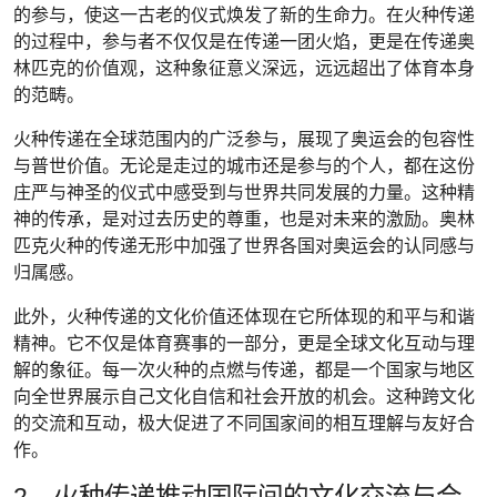
的参与，使这一古老的仪式焕发了新的生命力。在火种传递
的过程中，参与者不仅仅是在传递一团火焰，更是在传递奥
林匹克的价值观，这种象征意义深远，远远超出了体育本身
的范畴。
火种传递在全球范围内的广泛参与，展现了奥运会的包容性
与普世价值。无论是走过的城市还是参与的个人，都在这份
庄严与神圣的仪式中感受到与世界共同发展的力量。这种精
神的传承，是对过去历史的尊重，也是对未来的激励。奥林
匹克火种的传递无形中加强了世界各国对奥运会的认同感与
归属感。
此外，火种传递的文化价值还体现在它所体现的和平与和谐
精神。它不仅是体育赛事的一部分，更是全球文化互动与理
解的象征。每一次火种的点燃与传递，都是一个国家与地区
向全世界展示自己文化自信和社会开放的机会。这种跨文化
的交流和互动，极大促进了不同国家间的相互理解与友好合
作。