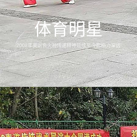
体育明星
2008年奥运会火种传递精神延续至今影响力深远