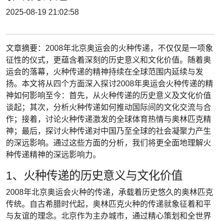
2025-08-19 21:02:58
文章摘要：2008年北京奥运会的火种传递，不仅仅是一项象
征性的仪式，更蕴含着深刻的历史意义和文化价值。随着奥
运会的落幕，火种传递的精神持续在全球范围内延续与发
扬。本文将从四个方面深入探讨2008年奥运会火种传递的精
神如何影响至今：首先，从火种传递的历史意义及文化价值
谈起；其次，分析火种传递如何推动国际间的文化交流与合
作；接着，讨论火种传递激发的全球体育热情与奥林匹克精
神；最后，探讨火种传递对中国乃至全球的社会凝聚力产生
的深远影响。通过这些方面的分析，我们将更全面地理解火
种传递精神的深远影响力。
1、火种传递的历史意义与文化价值
2008年北京奥运会火种的传递，承载着历史悠久的奥林匹克
传统。自古希腊时代起，奥林匹克火种的传递就象征着和平
与友谊的理念。北京作为主办城市，通过精心策划和全世界