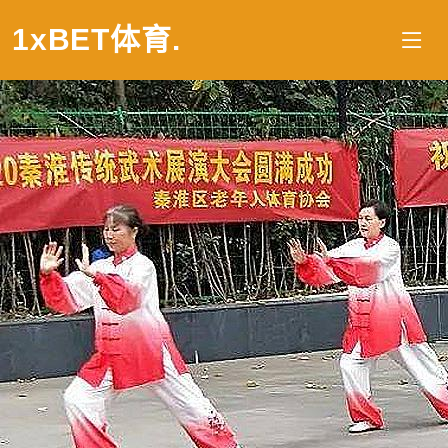
1xBET体育
.