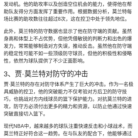
发动机。他的助攻率以及创造空位机会的能力，使得他在帮
助队友得分方面发挥了重要作用。根据数据分析，莫兰特每
场比赛的助攻数往往超过8次，这在控卫中处于领先地位。
此外，莫兰特的防守数据也显示了他在防守端的贡献。虽然
身高和体型上不占优势，但他凭借敏锐的判断力和出色的爆
发力，常常能够制造对方失误，推动反击。虽然他在防守端
的稳定性可能不如一些顶级防守球员，但他的积极性和侵略
性，依然为球队提供了不少正面影响。
3、贾·莫兰特对防守的冲击
贾·莫兰特的存在对防守体系产生了巨大的冲击。作为一名极
具威胁的控卫，他的突破能力不仅考验对方后卫的防守技
巧，也挑战对方内线球员的篮下保护能力。对抗莫兰特的进
攻，防守方必须付出更多的精力和资源，以防止他通过快速
突破直接切入篮下。
现代NBA中，越来越多的球队注重快速反击和小球战术，而
莫兰特正好符合这一趋势。在与队友的配合下，他能够通过