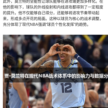
此外，莫兰特的全能性让球队能够在进攻端更加多样化。在
他的影响下，球队的外线投射和内线进攻都得到了一定程度
的提升。他不仅能够自己得分，还能够将进攻节奏带动起
来，形成多点开花的局面。这种以球员为核心的战术调整，
充分体现了现代NBA强调“球员个性化发挥”的趋势。