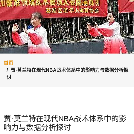
首页
贾·莫兰特在现代NBA战术体系中的影响力与数据分析探
讨
贾·莫兰特在现代NBA战术体系中的影
响力与数据分析探讨