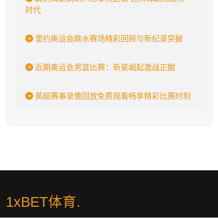
时代
里约奥运会跳水赛场精彩回顾与新纪录突破
近期奥运会男篮比赛：新星崛起激战正酣
英超赛事录像回放免费观看畅享精彩比赛时刻
1xBET体育
.