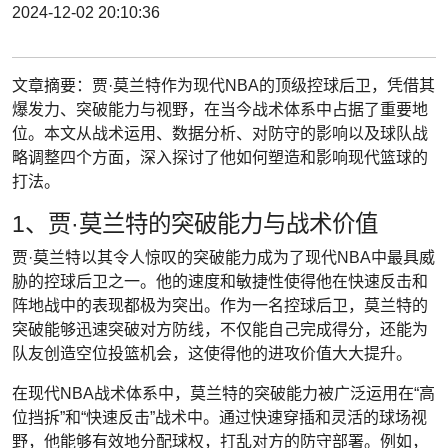
2024-12-02 20:10:36
文章摘要：贾·莫兰特作为现代NBA的顶级控球后卫，凭借其
爆发力、突破能力与视野，在当今战术体系中占据了重要地
位。本文从战术运用、数据分析、对防守的影响以及球队战
略调整四个方面，深入探讨了他如何塑造和影响现代篮球的
打法。
1、贾·莫兰特的突破能力与战术价值
贾·莫兰特以其令人惊叹的突破能力成为了现代NBA中最具威
胁的控球后卫之一。他的速度和敏捷性使得他在快速反击和
阵地战中的表现都极为突出。作为一名控球后卫，莫兰特的
突破能够迅速突破对方防线，不仅能自己完成得分，还能为
队友创造空位投篮机会，这使得他的进攻价值大大提升。
在现代NBA战术体系中，莫兰特的突破能力被广泛运用在“高
位挡拆”和“快速反击”战术中。通过快速穿插和灵活的球场视
野，他能够有效地分配球权，打乱对方的防守部署。例如，