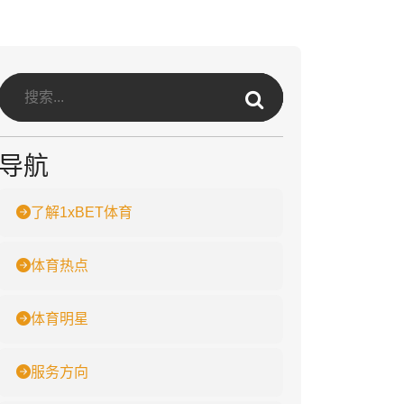
导航
了解1xBET体育
体育热点
体育明星
服务方向