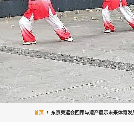
首页
东京奥运会回顾与遗产展示未来体育发