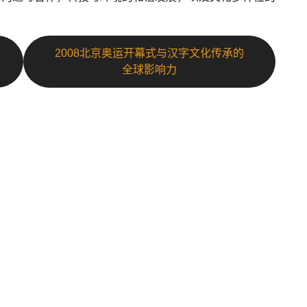
2008北京奥运开幕式与汉字文化传承的
全球影响力
导航
订
了解1xBET体育
体育热点
订
✅
体育明星
服务方向
造的
咨询1xBET官网
台、