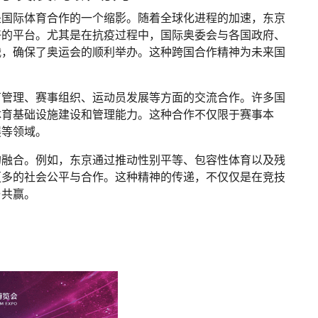
是国际体育合作的一个缩影。随着全球化进程的加速，东京
好的平台。尤其是在抗疫过程中，国际奥委会与各国政府、
战，确保了奥运会的顺利举办。这种跨国合作精神为未来国
育管理、赛事组织、运动员发展等方面的交流合作。许多国
体育基础设施建设和管理能力。这种合作不仅限于赛事本
展等领域。
的融合。例如，东京通过推动性别平等、包容性体育以及残
更多的社会公平与合作。这种精神的传递，不仅仅是在竞技
与共赢。