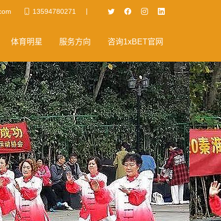
|
com
13594780271
体育明星
服务方向
咨询1xBET官网