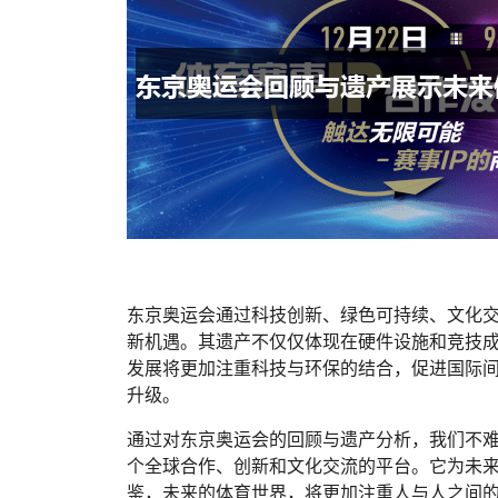
东京奥运会通过科技创新、绿色可持续、文化
新机遇。其遗产不仅仅体现在硬件设施和竞技
发展将更加注重科技与环保的结合，促进国际
升级。
通过对东京奥运会的回顾与遗产分析，我们不
个全球合作、创新和文化交流的平台。它为未
鉴，未来的体育世界，将更加注重人与人之间