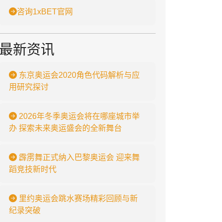
咨询1xBET官网
最新资讯
东京奥运会2020角色代码解析与应
用研究探讨
2026年冬季奥运会将在哪座城市举
办 探索未来奥运盛会的全新舞台
霹雳舞正式纳入巴黎奥运会 迎来舞
蹈竞技新时代
里约奥运会跳水赛场精彩回顾与新
纪录突破