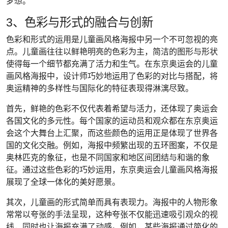
梦想。
3、色彩与形式的融合与创新
色彩和形式的运用是儿童画风格海报中另一个不可忽视的亮
点。儿童画往往以鲜艳明亮的色彩为主，简洁的图形与形状
使得每一个细节都充满了活力和生气。在东京奥运会的儿童
画风格海报中，设计师巧妙地运用了色彩的对比与搭配，将
奥运精神的多样性与国际化的特征表现得淋漓尽致。
首先，鲜艳的色彩不仅代表着希望与活力，还体现了奥运会
各国文化的多元性。每个国家的运动员和观众都在东京奥运
会这个大舞台上汇聚，而这些颜色的运用正是体现了世界各
国的文化交融。例如，海报中频繁出现的五环图案，不仅是
奥林匹克的象征，也是不同国家和地区间团结与和谐的象
征。通过这些色彩的巧妙运用，东京奥运会儿童画风格海报
展现了全球一体化的美好愿景。
其次，儿童画的形式简单而具有表现力。海报中的人物形象
常常以夸张的手法呈现，这种夸张不仅能迅速吸引观众的视
线，同时也让海报充满了动感。例如，某些海报通过简化的