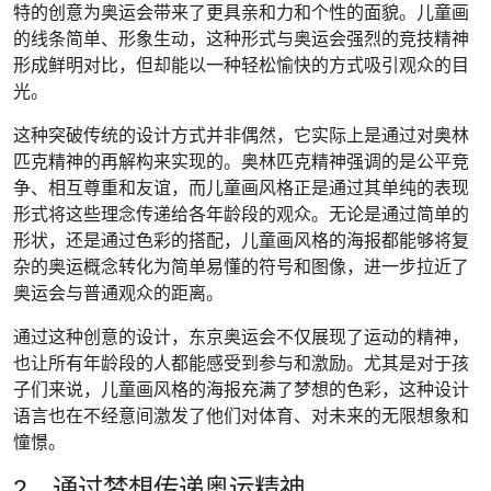
特的创意为奥运会带来了更具亲和力和个性的面貌。儿童画
的线条简单、形象生动，这种形式与奥运会强烈的竞技精神
形成鲜明对比，但却能以一种轻松愉快的方式吸引观众的目
光。
这种突破传统的设计方式并非偶然，它实际上是通过对奥林
匹克精神的再解构来实现的。奥林匹克精神强调的是公平竞
争、相互尊重和友谊，而儿童画风格正是通过其单纯的表现
形式将这些理念传递给各年龄段的观众。无论是通过简单的
形状，还是通过色彩的搭配，儿童画风格的海报都能够将复
杂的奥运概念转化为简单易懂的符号和图像，进一步拉近了
奥运会与普通观众的距离。
通过这种创意的设计，东京奥运会不仅展现了运动的精神，
也让所有年龄段的人都能感受到参与和激励。尤其是对于孩
子们来说，儿童画风格的海报充满了梦想的色彩，这种设计
语言也在不经意间激发了他们对体育、对未来的无限想象和
憧憬。
2、通过梦想传递奥运精神