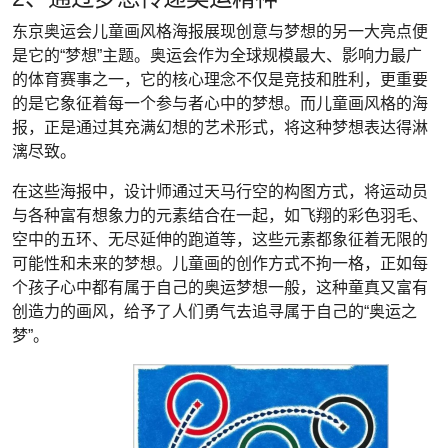
东京奥运会儿童画风格海报展现创意与梦想的另一大亮点便
是它的“梦想”主题。奥运会作为全球规模最大、影响力最广
的体育赛事之一，它的核心理念不仅是竞技和胜利，更重要
的是它象征着每一个参与者心中的梦想。而儿童画风格的海
报，正是通过其充满幻想的艺术形式，将这种梦想表达得淋
漓尽致。
在这些海报中，设计师通过天马行空的构图方式，将运动员
与各种富有想象力的元素结合在一起，如飞翔的彩色羽毛、
空中的五环、无尽延伸的跑道等，这些元素都象征着无限的
可能性和未来的梦想。儿童画的创作方式不拘一格，正如每
个孩子心中都有属于自己的奥运梦想一般，这种童真又富有
创造力的画风，给予了人们勇气去追寻属于自己的“奥运之
梦”。