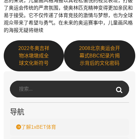
总的来说，儿童画风格海报以其轻松愉悦的视觉表现，打破
了奥运会传统的严肃氛围，使奥林匹克精神变得更加亲民和
易于接受。它不仅传递了体育竞技的激情与梦想，也为全球
观众带来了希望与勇气。在未来的奥运赛事中，儿童画风格
的海报无疑将继续
2022冬奥吉祥
2008北京奥运会开
物冰墩墩成全
幕式BBC纪录片揭
球文化新符号
示背后的文化密码
导航
了解1xBET体育