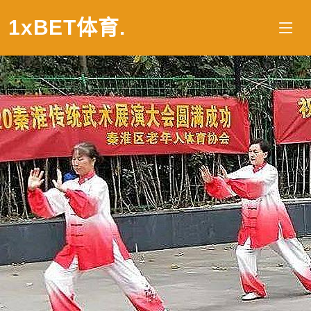
1xBET体育
.