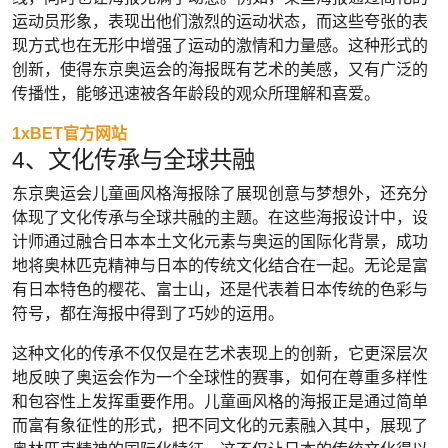
运动员形象，表现出他们激烈的运动状态，而这些夸张的表
现方式也在无形中增强了运动的激情和力量感。这种形式的
创新，使得东京奥运会的海报既有艺术的美感，又有广泛的
传播性，能够迅速被各年龄段的观众所理解和喜爱。
1xBET官方网站
4、文化传承与全球共融
东京奥运会儿童画风格海报除了展现创意与梦想外，还充分
体现了文化传承与全球共融的主题。在这些海报设计中，设
计师通过融合日本本土文化元素与奥运的国际化背景，成功
地将奥林匹克精神与日本的传统文化结合在一起。无论是富
有日本特色的樱花、富士山，还是代表着日本传统的色彩与
符号，都在海报中得到了巧妙的运用。
这种文化的传承不仅仅是在艺术表现上的创新，它更深层次
地反映了奥运会作为一个全球性的赛事，如何在尊重多样性
和包容性上发挥重要作用。儿童画风格的海报正是通过简单
而富有象征性的形式，把不同文化的元素融入其中，展现了