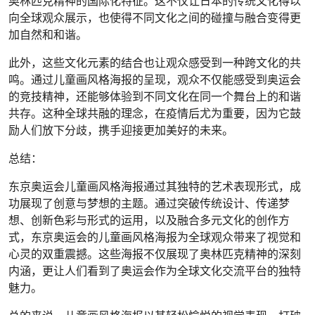
奥林匹克精神的国际化特征。这不仅让日本的传统文化得以
向全球观众展示，也使得不同文化之间的碰撞与融合变得更
加自然和和谐。
此外，这些文化元素的结合也让观众感受到一种跨文化的共
鸣。通过儿童画风格海报的呈现，观众不仅能感受到奥运会
的竞技精神，还能够体验到不同文化在同一个舞台上的和谐
共存。这种全球共融的理念，在疫情后尤为重要，因为它鼓
励人们放下分歧，携手迎接更加美好的未来。
总结：
东京奥运会儿童画风格海报通过其独特的艺术表现形式，成
功展现了创意与梦想的主题。通过突破传统设计、传递梦
想、创新色彩与形式的运用，以及融合多元文化的创作方
式，东京奥运会的儿童画风格海报为全球观众带来了视觉和
心灵的双重震撼。这些海报不仅展现了奥林匹克精神的深刻
内涵，更让人们看到了奥运会作为全球文化交流平台的独特
魅力。