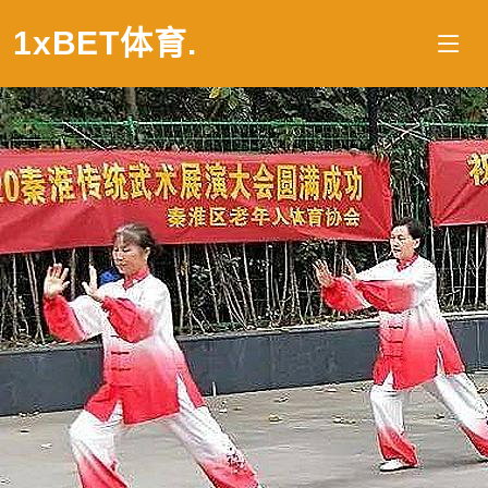
1xBET体育
.