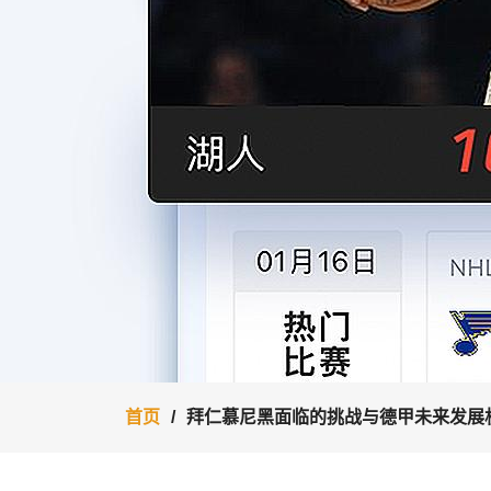
首页
拜仁慕尼黑面临的挑战与德甲未来发展