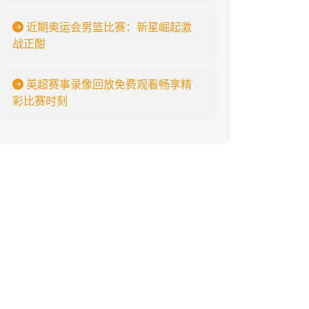
近期奥运会男篮比赛：新星崛起激
战正酣
英超赛事录像回放免费观看畅享精
彩比赛时刻