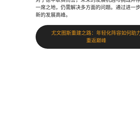
一席之地，仍需解决多方面的问题。通过进一
新的发展高峰。
尤文图斯重建之路：年轻化阵容如何助
重返巅峰
1xBET体育
.
1xBET·Signup(china)-官方网站✅🏆『btgch.com』
是世界顶级真人游戏让生活更精彩!为国内游戏玩家打