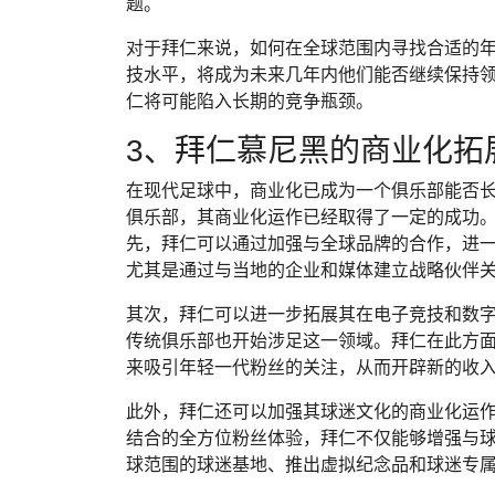
题。
对于拜仁来说，如何在全球范围内寻找合适的
技水平，将成为未来几年内他们能否继续保持
仁将可能陷入长期的竞争瓶颈。
3、拜仁慕尼黑的商业化拓
在现代足球中，商业化已成为一个俱乐部能否
俱乐部，其商业化运作已经取得了一定的成功
先，拜仁可以通过加强与全球品牌的合作，进
尤其是通过与当地的企业和媒体建立战略伙伴
其次，拜仁可以进一步拓展其在电子竞技和数
传统俱乐部也开始涉足这一领域。拜仁在此方
来吸引年轻一代粉丝的关注，从而开辟新的收
此外，拜仁还可以加强其球迷文化的商业化运
结合的全方位粉丝体验，拜仁不仅能够增强与
球范围的球迷基地、推出虚拟纪念品和球迷专