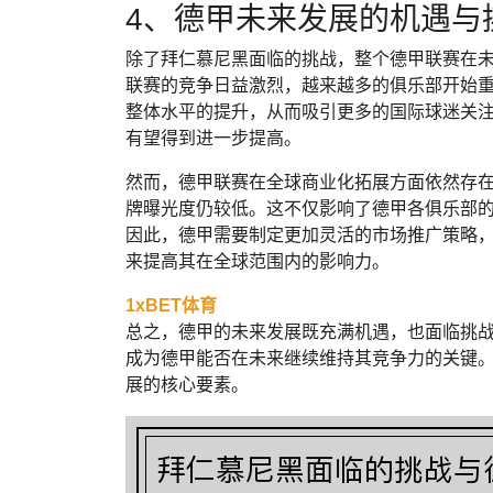
4、德甲未来发展的机遇与
除了拜仁慕尼黑面临的挑战，整个德甲联赛在
联赛的竞争日益激烈，越来越多的俱乐部开始
整体水平的提升，从而吸引更多的国际球迷关
有望得到进一步提高。
然而，德甲联赛在全球商业化拓展方面依然存
牌曝光度仍较低。这不仅影响了德甲各俱乐部
因此，德甲需要制定更加灵活的市场推广策略
来提高其在全球范围内的影响力。
1xBET体育
总之，德甲的未来发展既充满机遇，也面临挑
成为德甲能否在未来继续维持其竞争力的关键
展的核心要素。