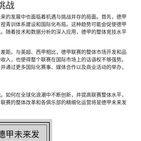
挑战
未来的发展中也面临着机遇与挑战并存的局面。首先，德甲
重视青训体系建设和国际化布局。这种趋势可能会促使德甲
注。随着技术和数据分析的深入应用，德甲的整体竞技水平
在差距。与英超、西甲相比，德甲联赛的整体市场开发和品
的收入，也使得整个联赛在国际市场上的话语权不够强势。
，并通过更多国际化赛事、媒体合作以及商业活动的举办，
战。如何在全球化浪潮中不断创新，并提高联赛整体水平，
。联赛的整体改革和各俱乐部的精细化运营将是德甲未来发