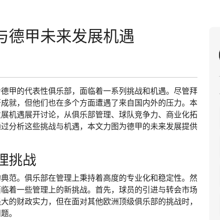
与德甲未来发展机遇
为德甲的代表性俱乐部，面临着一系列挑战和机遇。尽管拜
著成就，但他们也在多个方面遭遇了来自国内外的压力。本
发展机遇展开讨论，从俱乐部管理、球队竞争力、商业化拓
通过分析这些挑战与机遇，本文力图为德甲的未来发展提供
理挑战
的典范。俱乐部在管理上秉持着高度的专业化和稳定性。然
面临着一些管理上的新挑战。首先，球员的引进与转会市场
强大的财政实力，但在面对其他欧洲顶级俱乐部的挑战时，
问题。