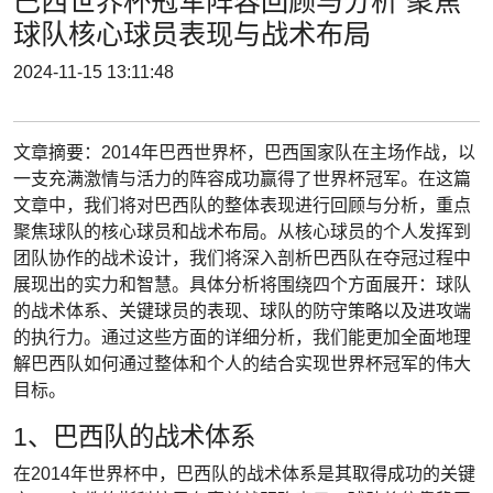
巴西世界杯冠军阵容回顾与分析 聚焦
球队核心球员表现与战术布局
2024-11-15 13:11:48
文章摘要：2014年巴西世界杯，巴西国家队在主场作战，以
一支充满激情与活力的阵容成功赢得了世界杯冠军。在这篇
文章中，我们将对巴西队的整体表现进行回顾与分析，重点
聚焦球队的核心球员和战术布局。从核心球员的个人发挥到
团队协作的战术设计，我们将深入剖析巴西队在夺冠过程中
展现出的实力和智慧。具体分析将围绕四个方面展开：球队
的战术体系、关键球员的表现、球队的防守策略以及进攻端
的执行力。通过这些方面的详细分析，我们能更加全面地理
解巴西队如何通过整体和个人的结合实现世界杯冠军的伟大
目标。
1、巴西队的战术体系
在2014年世界杯中，巴西队的战术体系是其取得成功的关键