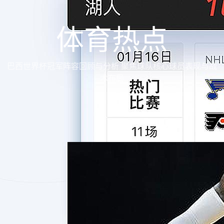
体育热点
巴西世界杯冠军阵容回顾与分析 聚焦球队核心球员表现与战
术布局