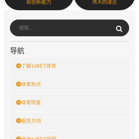
和创新能力
伟大的球员
导航
了解1xBET体育
体育热点
体育明星
服务方向