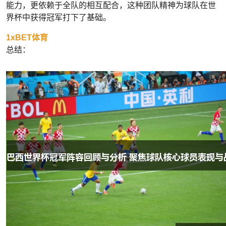
能力，更依赖于全队的相互配合，这种团队精神为球队在世
界杯中获得冠军打下了基础。
1xBET体育
总结：