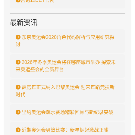
咨询1xBET官网
最新资讯
东京奥运会2020角色代码解析与应用研究探
讨
2026年冬季奥运会将在哪座城市举办 探索未
来奥运盛会的全新舞台
霹雳舞正式纳入巴黎奥运会 迎来舞蹈竞技新
时代
里约奥运会跳水赛场精彩回顾与新纪录突破
近期奥运会男篮比赛：新星崛起激战正酣