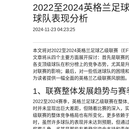
2022至2024英格兰
球队表现分析
2024-11-23 04:23:25
本文将对2022至2024英格兰足球乙级联赛（EF
文章将从四个主要方面展开探讨：首先是联赛
各支顶级球队在积分榜上的竞争态势，尤其是
对联赛的影响；最后，对一些低迷球队的困境
为读者提供一幅全面的英格兰乙级联赛风貌图
1、联赛整体发展趋势与赛
2022至2024赛季，英格兰足球乙级联赛在
时并未显现出巨大差距，但随着比赛的深入，
级联赛的整体竞争格局也有所变化，更多依赖于
时，虽然许多球队的表现并未达到预期，但通