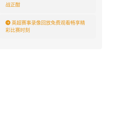
战正酣
英超赛事录像回放免费观看畅享精
彩比赛时刻