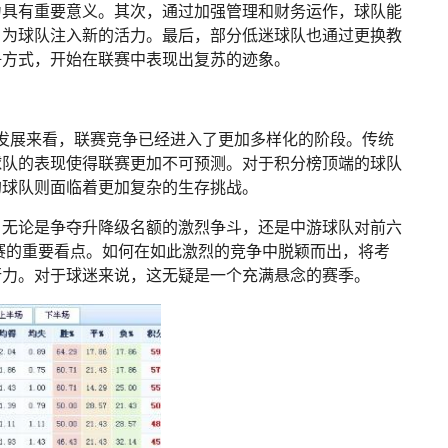
力具有重要意义。其次，通过加强管理和财务运作，球队能
，为球队注入新的活力。最后，部分低迷球队也通过更换教
争方式，开始在联赛中表现出复苏的迹象。
整体发展来看，联赛竞争已经进入了更加多样化的阶段。传统
球队的表现使得联赛更加不可预测。对于积分榜顶端的球队
的球队则面临着更加复杂的生存挑战。
，无论是争夺升降级名额的激烈争斗，还是中游球队对前六
联赛的重要看点。如何在如此激烈的竞争中脱颖而出，将考
行力。对于球迷来说，这无疑是一个充满悬念的赛季。