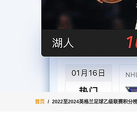
首页
2022至2024英格兰足球乙级联赛积