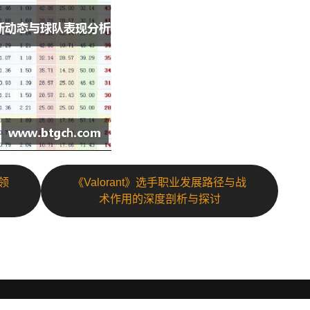
领
《Valorant》选手职业发展路径与战
术作用的深度剖析与探讨