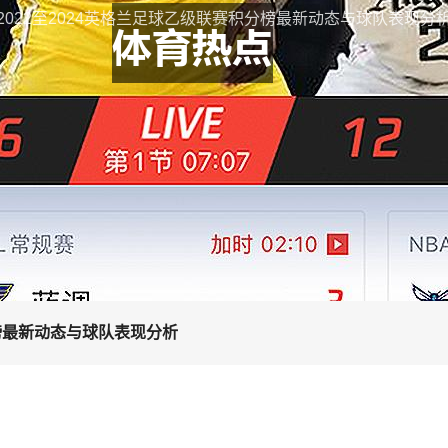
2022至2024英格兰足球乙级联赛积分榜最新动态与球队表现分
分榜最新动态与球队表现分析