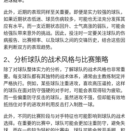
进球概率。
此外，近期的表现同样至关重要。即便是实力较强的球队，
如果近期状态低迷、球员伤病较多，可能也无法充分发挥其
应有水平。而一支近期状态回升、士气高涨的弱队，可能会
给强队带来意外的挑战。因此，投注时一定要关注球队的伤
病报告、比赛频率、以及球队之间的交锋历史，结合这些因
素判断双方的表现趋势。
2、分析球队的战术风格与比赛策略
除了对球队整体实力的分析，了解球队的战术风格也非常重
要。每支球队都有其独特的战术体系，通常由主教练制定并
严格执行。例如，某些球队注重进攻，喜欢高压逼抢，这样
的球队在面对防守强硬的对手时，可能会表现得较为疲软。
而一些偏重防守反击的球队，虽然进攻不强，但却能有效地
抵挡住对手的进攻并利用反击打入制胜一球。
此外，不同的比赛阶段与对手特征也可能影响到球队的战术
选择。在重要的比赛中，球队可能会更加注重防守，避免失
球，而在一些较为轻松的比赛中，球队可能会放开手脚，积