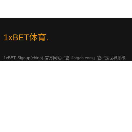
1xBET体育
.
1xBET·Signup(china)-官方网站✅🏆『btgch.com』🏆✅是世界顶级
真人游戏让生活更精彩!为国内游戏玩家打造的全球最顶级乐趣游戏
APP,提供下载、入口、首页、平台、登陆、官网、二十四小时专属客
服在线服务!全球最安全,最信誉,最公平的平台运营商!
社交平台