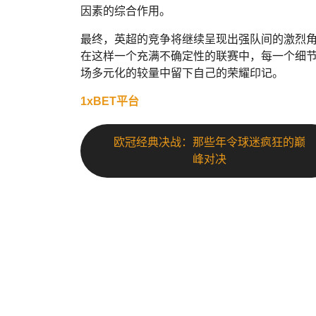
因素的综合作用。
最终，英超的竞争将继续呈现出强队间的激烈
在这样一个充满不确定性的联赛中，每一个细
场多元化的较量中留下自己的荣耀印记。
1xBET平台
欧冠经典决战：那些年令球迷疯狂的巅
峰对决
1xBET体育
.