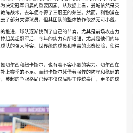
成为决定冠军归属的重要因素。从数据上看，曼城依然是英
的教练战术，去年便夺得了三冠王的荣誉。然而，利物浦在
失去了部分关键球员，但其团队的整体协作依然无可小觑。
季的推进，球队逐渐找到了自己的节奏，尤其是前场攻击力
点捧起英超冠军后，今年的实力有所增强，尤其是他们的年
支球队的强大阵容、世界级的球员和丰富的比赛经验，使得
，如切尔西和纽卡斯尔，也有着不容小觑的实力。切尔西在
弥补上赛季的不足。而纽卡斯尔凭借着强悍的防守和稳健的
看，英超的争冠格局已经不仅仅局限于传统豪门，更多的球