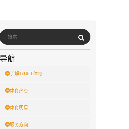
导航
了解1xBET体育
体育热点
体育明星
服务方向