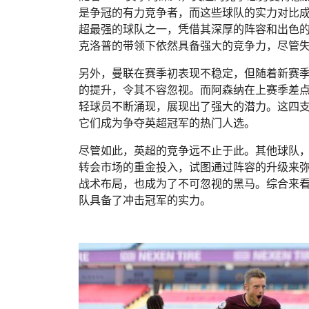
是争冠的有力竞争者，而这些球队的实力对比
超最强的球队之一，凭借其深厚的阵容和出色
克洛普的带领下依然具备强大的竞争力，尽管
另外，曼联在赛季初表现不稳定，但随着新赛
的提升，令其不容忽视。而阿森纳在上赛季差
轻球员不断涌现，展现出了强大的潜力。这四
它们成为争夺英超冠军的热门人选。
尽管如此，英超的竞争远不止于此。其他球队
转会市场的重金投入，试图通过阵容的升级来
战术布局，也成为了不可忽视的黑马。综合来
队具备了冲击冠军的实力。