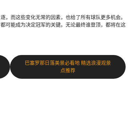
角逐，而这些变化无常的因素，也给了所有球队更多机会。
节都可能成为决定冠军的关键。无论最终谁登顶，都将在这
巴塞罗那日落美景必看地 精选浪漫观景
点推荐
导航
订