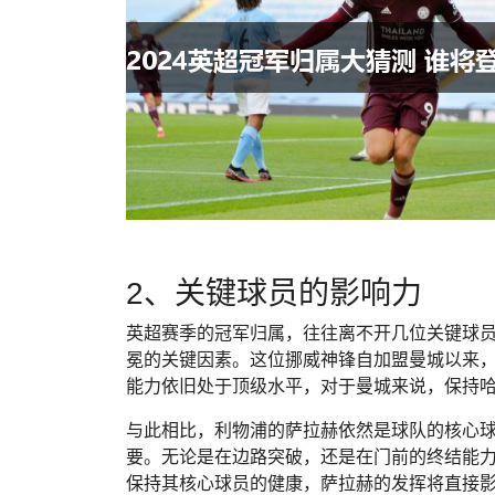
2、关键球员的影响力
英超赛季的冠军归属，往往离不开几位关键球
冕的关键因素。这位挪威神锋自加盟曼城以来
能力依旧处于顶级水平，对于曼城来说，保持
与此相比，利物浦的萨拉赫依然是球队的核心
要。无论是在边路突破，还是在门前的终结能
保持其核心球员的健康，萨拉赫的发挥将直接