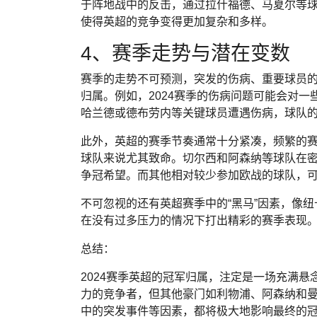
于阵地战中的反击，通过拉什福德、马夏尔等
使得英超的竞争变得更加复杂和多样。
4、赛季走势与潜在变数
赛季的走势不可预测，突发的伤病、重要球员
归属。例如，2024赛季的伤病问题可能会对
哈兰德或德布劳内等关键球员遭遇伤病，球队
此外，英超的赛季节奏通常十分紧凑，频繁的
球队来说尤其致命。切尔西和阿森纳等球队在
争冠希望。而其他相对较少参加欧战的球队，
不可忽视的还有英超赛季中的“黑马”因素，像
在没有过多压力的情况下打出精彩的赛季表现
总结：
2024赛季英超的冠军归属，注定是一场充满
力的竞争者，但其他豪门如利物浦、阿森纳和
中的突发事件等因素，都将极大地影响最终的