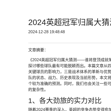
2024英超冠军归属大
2024-12-28 19:48:48
文章摘要：
《2024英超冠军归属大猜测——谁将登顶成
探讨哪些球队最有可能脱颖而出。本篇文章从
关键球员的影响力，三是战术体系的革新与优
队的状态、战力、历史表现及当前形势，本文
个较为准确的预测。同时，我们也会关注一些
的复杂性。
1、各大劲旅的实力对比
随着2024赛季的深入，英超的竞争态势变得