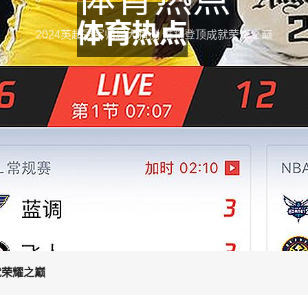
2024英超冠军归属大猜测 谁将登顶成就荣耀之巅
就荣耀之巅