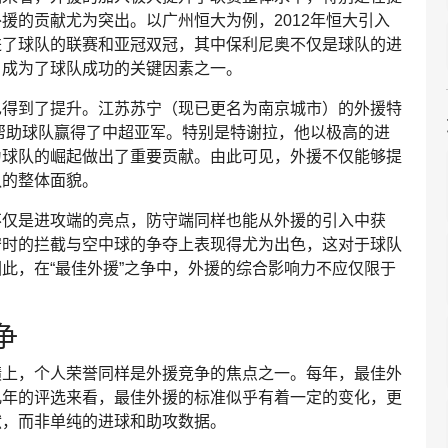
援的贡献尤为突出。以广州恒大为例，2012年恒大引入
进了球队的联赛和亚冠双冠，其中保利尼奥不仅是球队的进
，成为了球队成功的关键因素之一。
也得到了提升。江苏苏宁（现已更名为南京城市）的外援特
季帮助球队赢得了中超亚军。特别是特谢拉，他以极高的进
为球队的崛起做出了重要贡献。由此可见，外援不仅能够提
队的整体面貌。
不仅是进攻端的亮点，防守端同样也能从外援的引入中获
守时的拦截与空中球的争夺上表现得尤为出色，这对于球队
此，在“最佳外援”之争中，外援的综合影响力不应仅限于
争
绩上，个人荣誉同样是外援竞争的焦点之一。每年，最佳外
几年的评选来看，最佳外援的标准似乎有着一定的变化，更
献，而非单纯的进球和助攻数据。