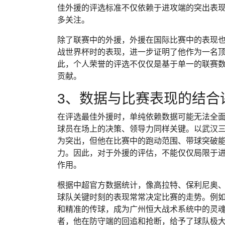
佳外援的评选标准不仅依赖于进攻端的突出表
多关注。
除了联赛中的外援，外援在国际比赛中的表现
战世界杯时的表现，进一步证明了他作为一名
此，个人荣誉的评选不仅仅是基于单一的联赛
贡献。
3、数据与比赛表现的结合
在评选最佳外援时，单纯依赖数据可能无法全
球员在场上的决策、领导力同样关键。以武汉
为突出，但他在比赛中的跑动范围、带球突破
力。因此，对于外援的评估，不能仅仅局限于
作用。
根据中超官方数据统计，像高拉特、保利尼奥
球队关键时刻的表现常常决定比赛的走势。例如
和精准的传球，成为广州恒大战术系统中的灵
者，他在防守端的回追和抢断，给予了球队极