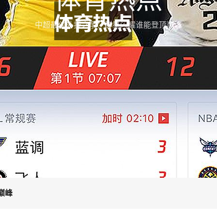
中超最佳外援之争：群星闪耀谁能登顶巅峰
巅峰