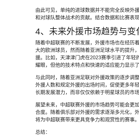
由此可见，单纯的进球数据并不能完全反映外
和对球队整体战术的贡献。结合数据和比赛表
4、未来外援市场趋势与变
随着中超联赛的不断发展，外援市场也在经历
大的欧洲球员，然而随着亚洲足球水平的提升
援。比如，天津津门虎在2023赛季引进了年
耀眼，但他的技术特点和快速的适应能力显示
与此同时，随着亚洲足联对外援政策的逐步调
外援人数和规定外援的出场时间，促使更多年
长期发展潜力，而非仅仅依赖于明星球员的市
展望未来，中超联赛外援的市场趋势可能会更
合度。随着俱乐部对外援的需求逐渐多元化，外援
将为中超联赛带来更具竞争力和观赏性的赛事
总结：