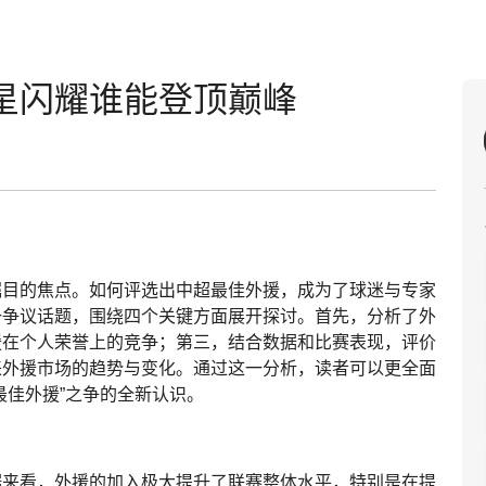
星闪耀谁能登顶巅峰
瞩目的焦点。如何评选出中超最佳外援，成为了球迷与专家
一争议话题，围绕四个关键方面展开探讨。首先，分析了外
援在个人荣誉上的竞争；第三，结合数据和比赛表现，评价
来外援市场的趋势与变化。通过这一分析，读者可以更全面
最佳外援”之争的全新认识。
据来看，外援的加入极大提升了联赛整体水平，特别是在提