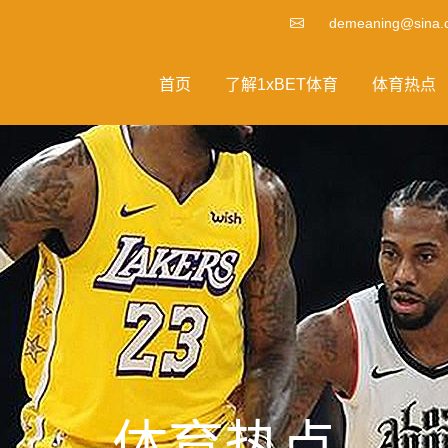
demeaning@sina.
首页
了解1xBET体育
体育热点
体育热点