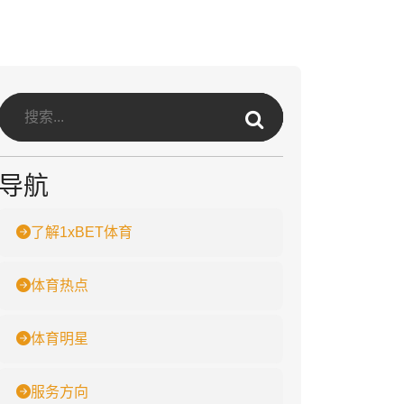
导航
了解1xBET体育
体育热点
体育明星
服务方向