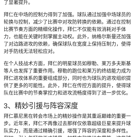
了显著提升。
拜仁在中场的控制力得到了加强。球队通过加强中场球员的
轮换与控制，减少了比赛中对攻防转换的依赖。通过在控制
比赛节奏方面的精细化操作，拜仁不仅能有效消耗对手体
力，也能在关键时刻掌握主动权。此外，纳格尔斯曼还加强
了对边路进攻的依赖，确保球队在宽度上保持压制力，使得
对手防线无法轻松应对。
在个人技战术方面，拜仁的明星球员如穆勒、莱万多夫斯基
等人也发挥了重要作用。穆勒的跑位和莱万的终结能力成为
拜仁进攻体系的重要组成部分，同时也为球队的进攻组织提
供了更多的可能性。此外，拜仁在传控方面的提升，使得球
队在比赛中的节奏掌控力和进攻流畅度得到了进一步优化。
3、精妙引援与阵容深度
拜仁慕尼黑在转会市场上的精妙操作是其重返巅峰的重要一
步。近年来，拜仁不再像过去那样仅依靠超级巨星来提升球
队实力，而是通过精确引援，增强了阵容的深度和多样性。