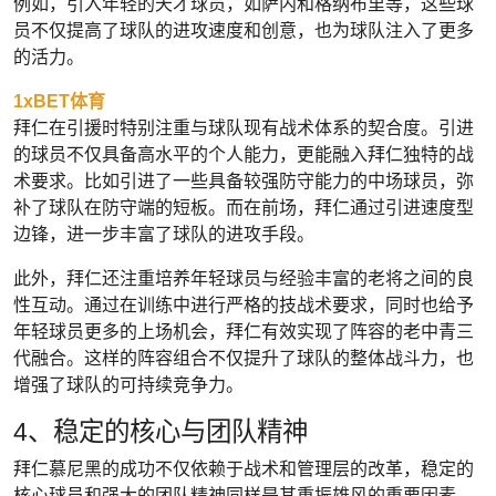
例如，引入年轻的天才球员，如萨内和格纳布里等，这些球
员不仅提高了球队的进攻速度和创意，也为球队注入了更多
的活力。
1xBET体育
拜仁在引援时特别注重与球队现有战术体系的契合度。引进
的球员不仅具备高水平的个人能力，更能融入拜仁独特的战
术要求。比如引进了一些具备较强防守能力的中场球员，弥
补了球队在防守端的短板。而在前场，拜仁通过引进速度型
边锋，进一步丰富了球队的进攻手段。
此外，拜仁还注重培养年轻球员与经验丰富的老将之间的良
性互动。通过在训练中进行严格的技战术要求，同时也给予
年轻球员更多的上场机会，拜仁有效实现了阵容的老中青三
代融合。这样的阵容组合不仅提升了球队的整体战斗力，也
增强了球队的可持续竞争力。
4、稳定的核心与团队精神
拜仁慕尼黑的成功不仅依赖于战术和管理层的改革，稳定的
核心球员和强大的团队精神同样是其重振雄风的重要因素。