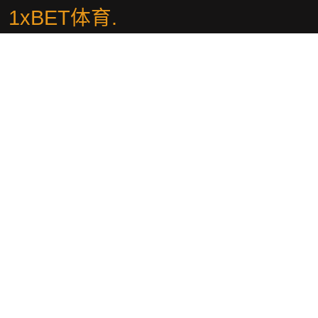
1xBET体育
.
1xBET·Signup(china)-官方网站✅🏆『btgch.com』🏆✅是世界顶级
真人游戏让生活更精彩!为国内游戏玩家打造的全球最顶级乐趣游戏
APP,提供下载、入口、首页、平台、登陆、官网、二十四小时专属客
服在线服务!全球最安全,最信誉,最公平的平台运营商!
社交平台
导航
了解1xBET体育
体育热点