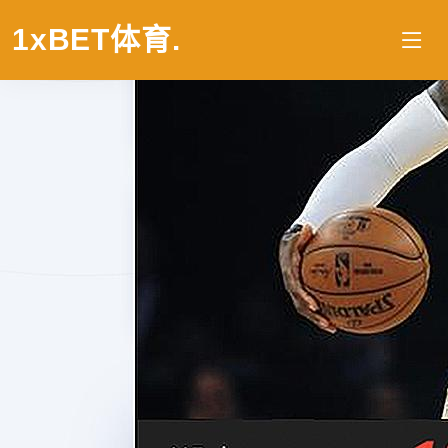
1xBET体育
.