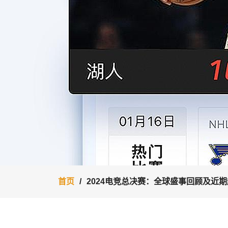
首页
2024电竞总决赛：全球盛事回顾及近