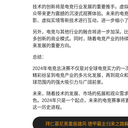
技术的创新将是电竞行业发展的重要推手。虚拟
众带来更为震撼的沉浸式观赛体验。未来的电
影、虚拟实境等新技术进行互动，进一步缩小
另外，电竞与其他行业的融合将进一步加深。
多创新的商业模式。同时，随着电竞产业的持
来发展的重要方向。
总结：
2024年电竞总决赛不仅是对全球电竞实力的
精彩纷呈到电竞产业的多元化发展，再到观众和
球范围内的强大吸引力与广阔前景。
未来，随着技术的发展、市场的拓展和观众需
色。2024年只是一个起点，未来的电竞赛事
这一历史进程。
拜仁慕尼黑重振雄风 德甲霸主归来之路