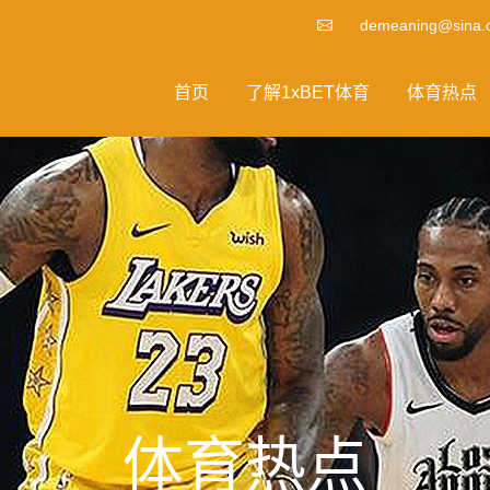
demeaning@sina.
首页
了解1xBET体育
体育热点
体育热点