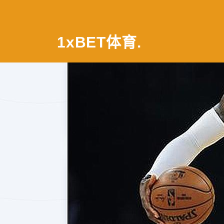
1xBET体育
.