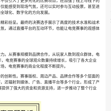
。不仅引入了更多元化的比赛项目，还加强了线上与线下的
不仅能感受到现场气氛，还可以实时参与互动投票，甚至进
加全球化、数字化的方向发展。
是精彩纷呈。最终的决赛选手展示了高度的技术水准和战术
气氛，通过直播平台的互动环节，也能让电竞赛事的观感体
活力。从赛事规模到品牌合作，从玩家人数到观众群体，电
4年，电竞赛事的全球观众数量持续增长，吸引了各大企业
市场，电竞赛事的商业化程度不断提升。
特的创新性。赛事版权、周边产品、品牌合作等多个层面的
赛，还辐射到媒体、广告、直播平台等多个行业，形成了产
决赛提供了强大的资金和资源支持，进一步推动了整个行业